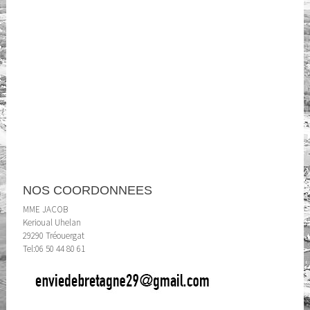
NOS COORDONNEES
MME JACOB
Kerioual Uhelan
29290 Tréouergat
Tel:06 50 44 80 61